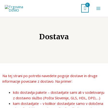
Skip
Main
to
Men
content
Dostava
Na tej strani po potrebi navedete pogoje dostave in druge
informacije povezane z dostavo. Na primer:
kdo dostavlja pakete – dostavljate sami ali v sodelovanju
z dostavno službo (Pošta Slovenije, GLS, HDL, DPD,…)
kam dostavljate – v kolikor dostavljate samo v določena