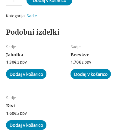
Dodaj v košarico
Kategorija:
Sadje
Podobni izdelki
Sadje
Sadje
Jabolka
Breskve
1.30
€
1.70
€
z DDV
z DDV
Dodaj v košarico
Dodaj v košarico
Sadje
Kivi
1.60
€
z DDV
Dodaj v košarico